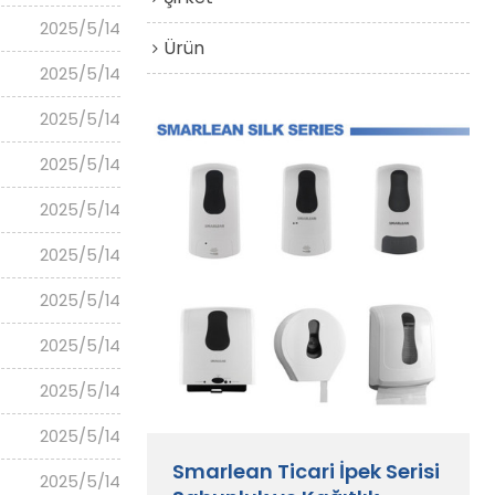
2025/5/14
Ürün
2025/5/14
2025/5/14
2025/5/14
2025/5/14
2025/5/14
2025/5/14
2025/5/14
2025/5/14
2025/5/14
Smarlean Ticari İpek Serisi
2025/5/14